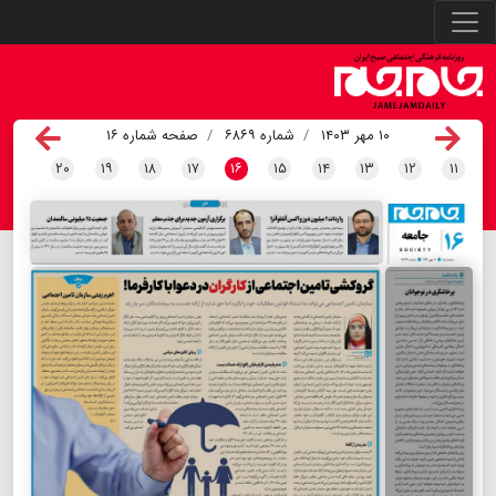
۱۰ مهر ۱۴۰۳
شماره ۶۸۶۹
صفحه شماره ۱۶
۲۰
۱۹
۱۸
۱۷
۱۶
۱۵
۱۴
۱۳
۱۲
۱۱