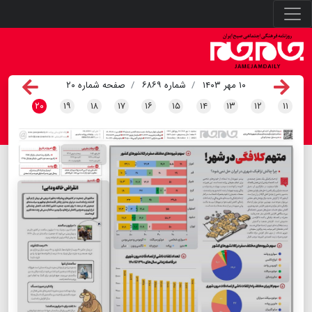
۱۰ مهر ۱۴۰۳
شماره ۶۸۶۹
صفحه شماره ۲۰
۲۰
۱۹
۱۸
۱۷
۱۶
۱۵
۱۴
۱۳
۱۲
۱۱