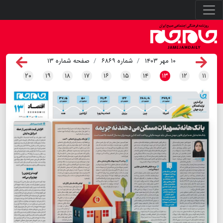
۱۰ مهر ۱۴۰۳
شماره ۶۸۶۹
صفحه شماره ۱۳
۲۰
۱۹
۱۸
۱۷
۱۶
۱۵
۱۴
۱۳
۱۲
۱۱