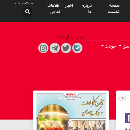
صفحه
درباره
اخبار
اطلاعات
نخست
ما
تماس
ما را دنبال کنید
لملل
حوادث
۲۰