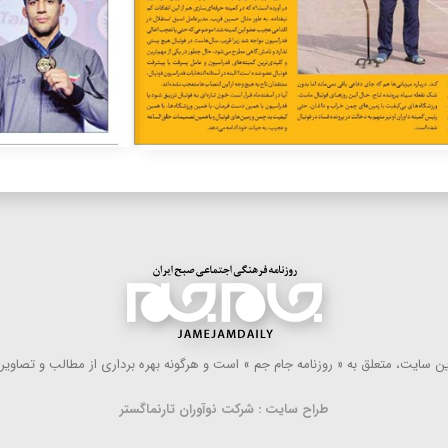
 سایت، متعلق به « روزنامه جام جم » است و هرگونه بهره ‌برداری از مطالب و تصاویر آ
طراح سایت : شرکت نوآوران تارنماگستر