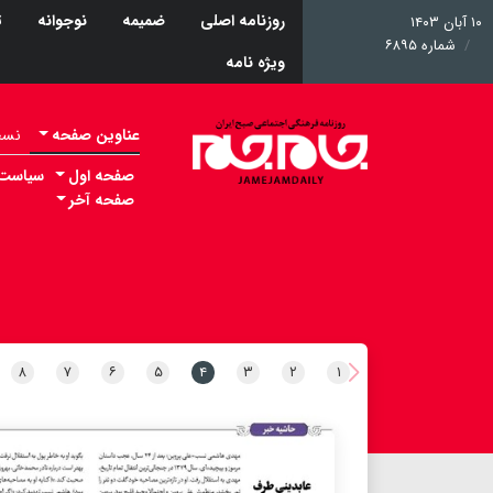
روزنامه اصلی
ضمیمه
نوجوانه
ت
۱۰ آبان ۱۴۰۳
شماره ۶۸۹۵
ویژه نامه
عناوین صفحه
نسخه 
صفحه اول
سیاست
صفحه آخر
۸
۷
۶
۵
۴
۳
۲
۱