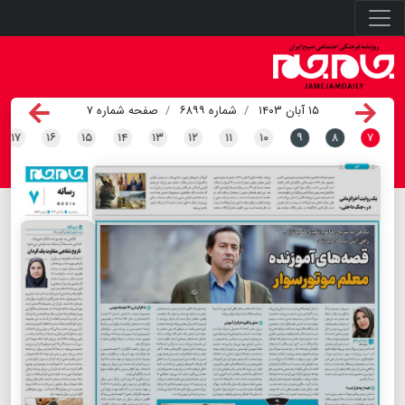
۱۵ آبان ۱۴۰۳
شماره ۶۸۹۹
صفحه شماره ۷
۱۷
۱۶
۱۵
۱۴
۱۳
۱۲
۱۱
۱۰
۹
۸
۷