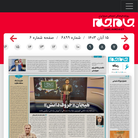
۱۵ آبان ۱۴۰۳
شماره ۶۸۹۹
صفحه شماره ۶
۱۶
۱۵
۱۴
۱۳
۱۲
۱۱
۱۰
۹
۸
۷
۶