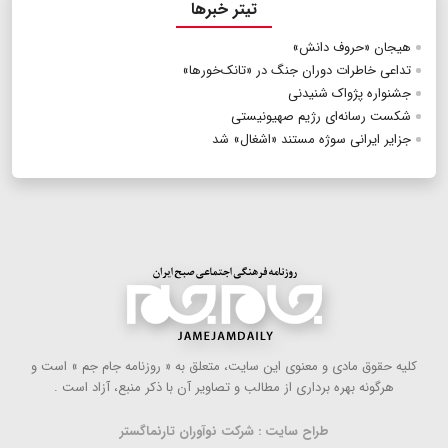
تیتر خبرها
هیجان «حروف دانش»
تداعی خاطرات دوران جنگ در «تانک‌خورها»
جشنواره پژواک شنیدنی
شکست رسانه‌ای رژیم صهیونیستی
جزایر ایرانی سوژه مستند «اشغال» شد
كلیه حقوق مادی و معنوی این سایت، متعلق به « روزنامه جام جم » است و
هرگونه بهره ‌برداری از مطالب و تصاویر آن با ذكر منبع، آزاد است .
طراح سایت : شرکت نوآوران تارنماگستر