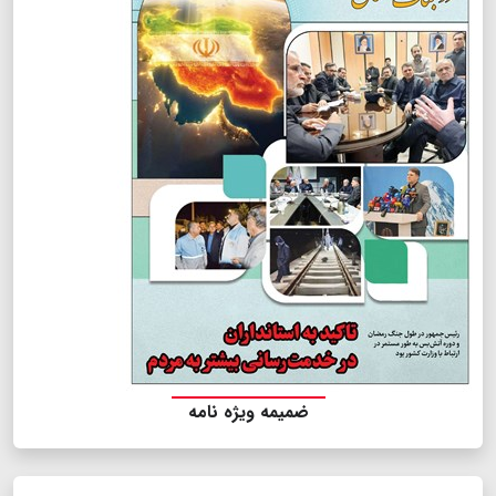
ضمیمه ویژه نامه