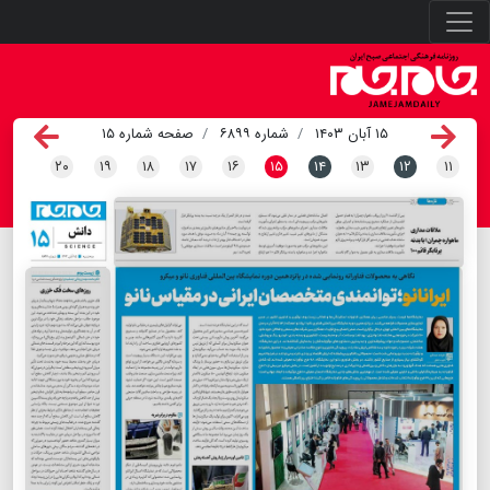
۱۵ آبان ۱۴۰۳
شماره ۶۸۹۹
صفحه شماره ۱۵
۲۰
۱۹
۱۸
۱۷
۱۶
۱۵
۱۴
۱۳
۱۲
۱۱