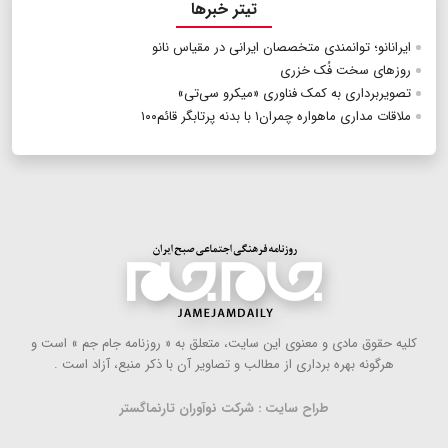
تیتر خبرها
ایرانانو؛ توانمندی متخصصان ایرانی در مقیاس نانو
روزهای سخت فُک خزری
تصویربرداری به کمک فناوری «میکرو سی‌تی»
ملاقات مداری ماهواره چمران۱ با بدنه پرتابگر قائم۱۰۰
كلیه حقوق مادی و معنوی این سایت، متعلق به « روزنامه جام جم » است و
هرگونه بهره ‌برداری از مطالب و تصاویر آن با ذكر منبع، آزاد است .
طراح سایت : شرکت نوآوران تارنماگستر