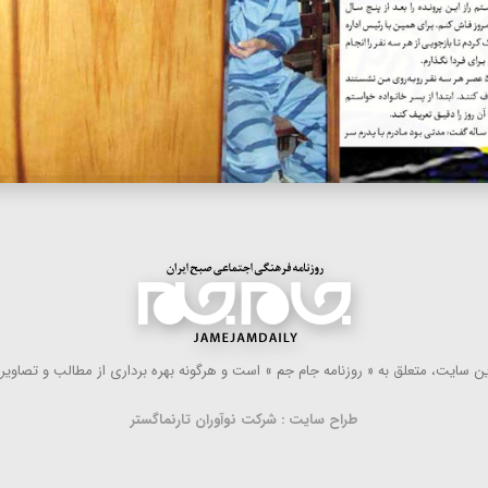
 سایت، متعلق به « روزنامه جام جم » است و هرگونه بهره ‌برداری از مطالب و تصاویر آ
طراح سایت : شرکت نوآوران تارنماگستر