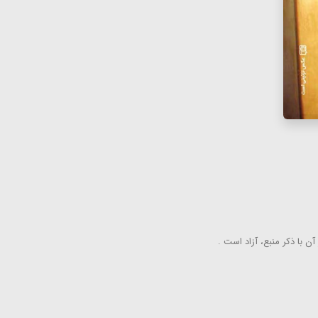
ن با ذكر منبع، آزاد است .