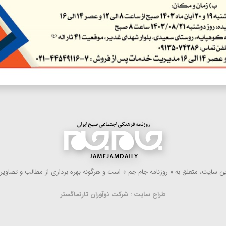
 سایت، متعلق به « روزنامه جام جم » است و هرگونه بهره ‌برداری از مطالب و تصاویر آ
طراح سایت : شرکت نوآوران تارنماگستر