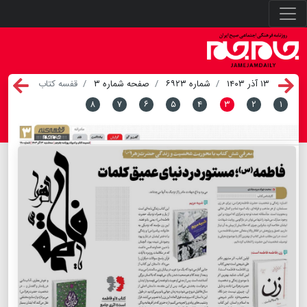
۱۳ آذر ۱۴۰۳
شماره ۶۹۲۳
صفحه شماره ۳
قفسه کتاب
۸
۷
۶
۵
۴
۳
۲
۱