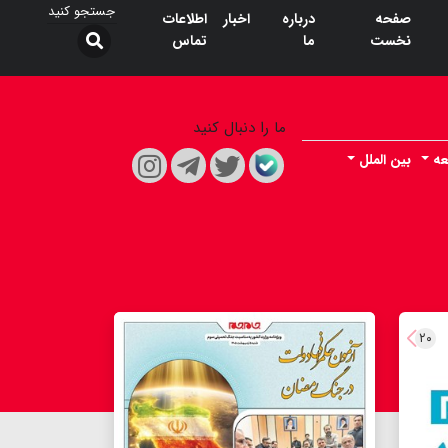
صفحه
درباره
اخبار
اطلاعات
نخست
ما
تماس
ما را دنبال کنید
عه
بین الملل
۲۰