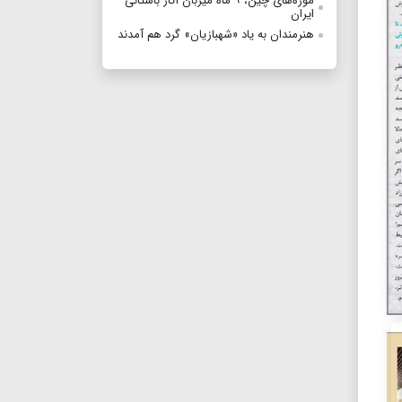
موزه‌های چین، ۹ ماه میزبان آثار باستانی
ایران
هنرمندان به یاد «شهبازیان» گرد هم آمدند