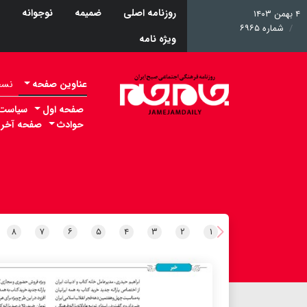
روزنامه اصلی
ضمیمه
نوجوانه
۴ بهمن ۱۴۰۳
شماره ۶۹۶۵
ویژه نامه
عناوین صفحه
نسخه 
صفحه اول
سیاست
حوادث
صفحه آخر
۸
۷
۶
۵
۴
۳
۲
۱