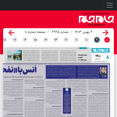
۴ بهمن ۱۴۰۳
شماره ۶۹۶۵
صفحه شماره ۸
۱۸
۱۷
۱۶
۱۵
۱۴
۱۳
۱۲
۱۱
۱۰
۹
۸