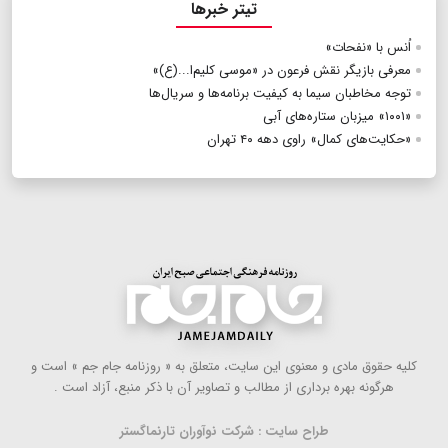
تیتر خبرها
اُنس با «نفحات»
معرفی بازیگر نقش فرعون در «موسی کلیم‌ا...‌(ع)»
توجه مخاطبان سیما به کیفیت برنامه‌ها و سریال‌ها
«۱۰۰۱» میزبان ستاره‌های آبی
«حکایت‌های کمال» راوی دهه ۴۰ تهران
كلیه حقوق مادی و معنوی این سایت، متعلق به « روزنامه جام جم » است و
هرگونه بهره ‌برداری از مطالب و تصاویر آن با ذكر منبع، آزاد است .
طراح سایت : شرکت نوآوران تارنماگستر