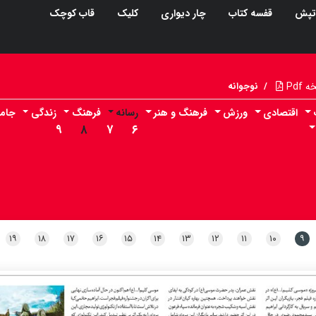
تپش
قفسه کتاب
چار دیواری
کلیک
قاب کوچک
Pdf
/
نوجوانه
اقتصادی
ورزش
فرهنگ و هنر
رسانه
فرهنگ
زندگی
جام
۹
۸
۷
۶
۱۹
۱۸
۱۷
۱۶
۱۵
۱۴
۱۳
۱۲
۱۱
۱۰
۹