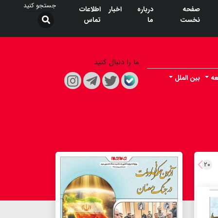
صفحه
درباره
اخبار
اطلاعات
نخست
ما
تماس
ما را دنبال کنید
عه
بین الملل
۲۰