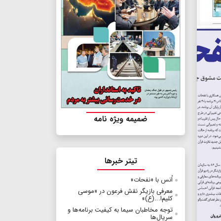
ضمیمه ویژه نامه
تیتر خبرها
اُنس با «نفحات»
معرفی بازیگر نقش فرعون در «موسی
کلیم‌ا...‌(ع)»
توجه مخاطبان سیما به کیفیت برنامه‌ها و
سریال‌ها