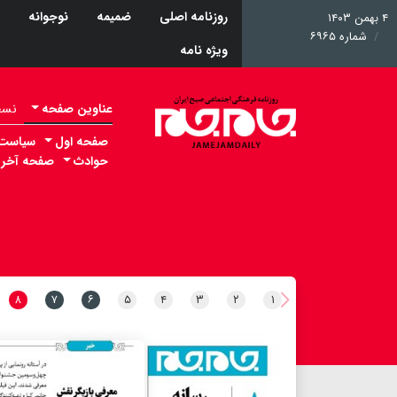
روزنامه اصلی
ضمیمه
نوجوانه
۴ بهمن ۱۴۰۳
شماره ۶۹۶۵
ویژه نامه
عناوین صفحه
نسخه 
صفحه اول
سیاست
حوادث
صفحه آخر
۸
۷
۶
۵
۴
۳
۲
۱