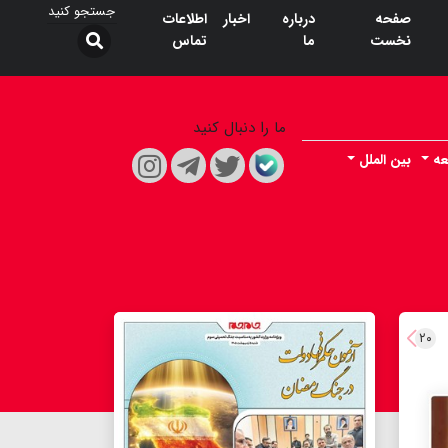
صفحه
درباره
اخبار
اطلاعات
نخست
ما
تماس
ما را دنبال کنید
عه
بین الملل
۲۰