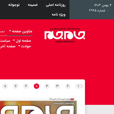
روزنامه اصلی
ضمیمه
نوجوانه
۴ بهمن ۱۴۰۳
شماره ۶۹۶۵
ویژه نامه
عناوین صفحه
نسخه 
صفحه اول
سیاست
حوادث
صفحه آخر
۸
۷
۶
۵
۴
۳
۲
۱