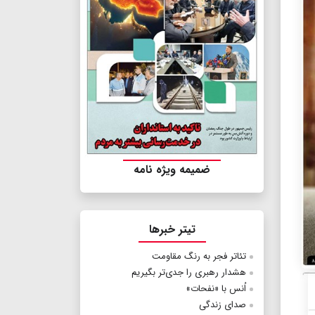
ضمیمه ویژه نامه
تیتر خبرها
تئاتر فجر به رنگ مقاومت
هشدار رهبری را جدی‌تر بگیریم
اُنس با «نفحات»
صدای زندگی