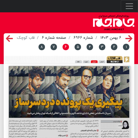
۶ بهمن ۱۴۰۳
شماره ۶۹۶۶
صفحه شماره ۶
قاب کوچک
۸
۷
۶
۵
۴
۳
۲
۱