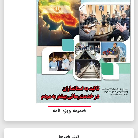
ضمیمه ویژه نامه
تیتر خبرها