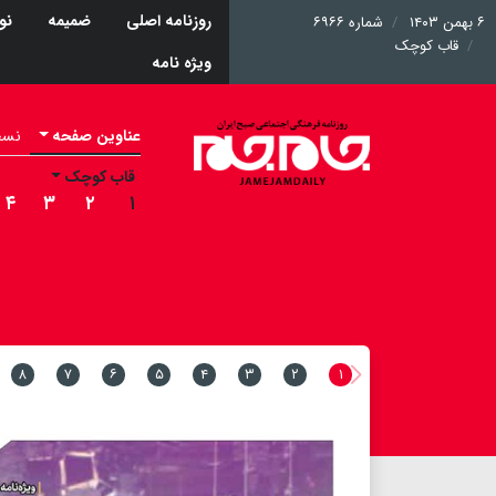
روزنامه اصلی
ضمیمه
نو
۶ بهمن ۱۴۰۳
شماره ۶۹۶۶
قاب کوچک
ویژه نامه
عناوین صفحه
نسخه 
قاب کوچک
۴
۳
۲
۱
۸
۷
۶
۵
۴
۳
۲
۱