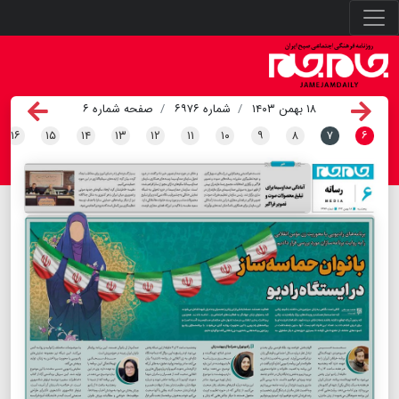
۱۸ بهمن ۱۴۰۳
شماره ۶۹۷۶
صفحه شماره ۶
۱۶
۱۵
۱۴
۱۳
۱۲
۱۱
۱۰
۹
۸
۷
۶