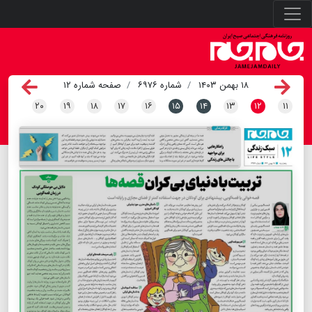
۱۸ بهمن ۱۴۰۳
شماره ۶۹۷۶
صفحه شماره ۱۲
۲۰
۱۹
۱۸
۱۷
۱۶
۱۵
۱۴
۱۳
۱۲
۱۱