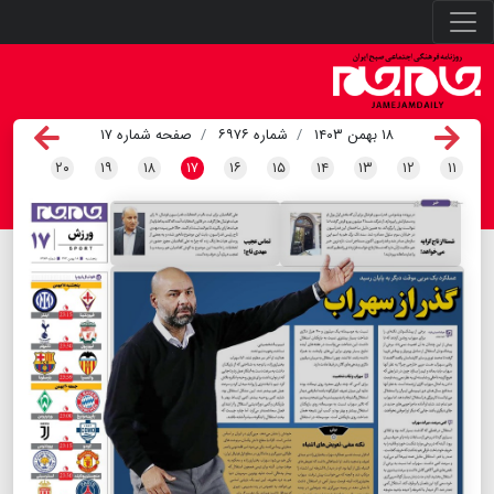
۱۸ بهمن ۱۴۰۳
شماره ۶۹۷۶
صفحه شماره ۱۷
۲۰
۱۹
۱۸
۱۷
۱۶
۱۵
۱۴
۱۳
۱۲
۱۱