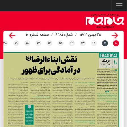
۲۵ بهمن ۱۴۰۳
شماره ۶۹۸۱
صفحه شماره ۱۰
۲۰
۱۹
۱۸
۱۷
۱۶
۱۵
۱۴
۱۳
۱۲
۱۱
۱۰