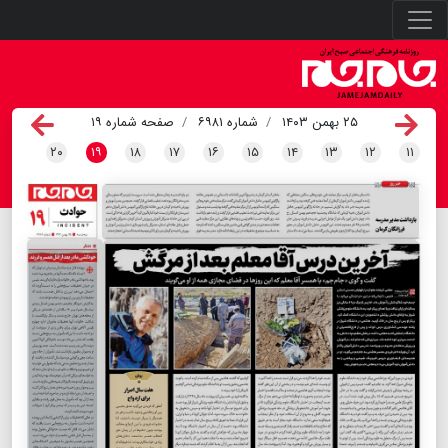
۲۵ بهمن ۱۴۰۳
شماره ۶۹۸۱
صفحه شماره ۱۹
۲۰
۱۹
۱۸
۱۷
۱۶
۱۵
۱۴
۱۳
۱۲
۱۱