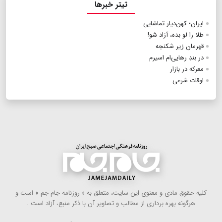
تیتر خبرها
ایران؛ کهن‌‎دیار تماشایی
طلا را لو بده، آزاد شو!
قهرمان زیر شکنجه
در بندِ رهایی‌ام اسیرم
معرکه در بازار
اوقات شرعی
كلیه حقوق مادی و معنوی این سایت، متعلق به « روزنامه جام جم » است و
هرگونه بهره ‌برداری از مطالب و تصاویر آن با ذكر منبع، آزاد است .