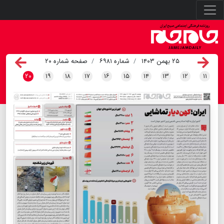
۲۵ بهمن ۱۴۰۳
شماره ۶۹۸۱
صفحه شماره ۲۰
۲۰
۱۹
۱۸
۱۷
۱۶
۱۵
۱۴
۱۳
۱۲
۱۱