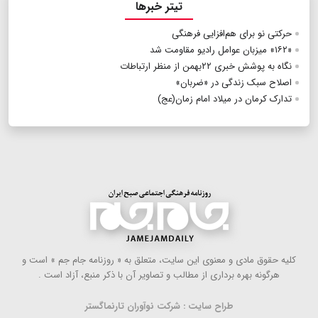
تیتر خبرها
حرکتی نو برای هم‌افزایی فرهنگی
«۱۶۲‌» میزبان عوامل رادیو مقاومت شد
نگاه به پوشش خبری ۲۲بهمن از منظر ارتباطات
اصلاح سبک زندگی در «ضربان»
تدارک کرمان در میلاد امام زمان(عج)
كلیه حقوق مادی و معنوی این سایت، متعلق به « روزنامه جام جم » است و
هرگونه بهره ‌برداری از مطالب و تصاویر آن با ذكر منبع، آزاد است .
طراح سایت : شرکت نوآوران تارنماگستر