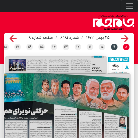
۲۵ بهمن ۱۴۰۳
شماره ۶۹۸۱
صفحه شماره ۸
۱۸
۱۷
۱۶
۱۵
۱۴
۱۳
۱۲
۱۱
۱۰
۹
۸