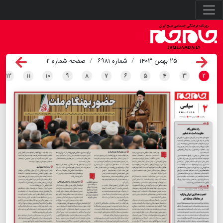
۲۵ بهمن ۱۴۰۳
شماره ۶۹۸۱
صفحه شماره ۲
۱۲
۱۱
۱۰
۹
۸
۷
۶
۵
۴
۳
۲