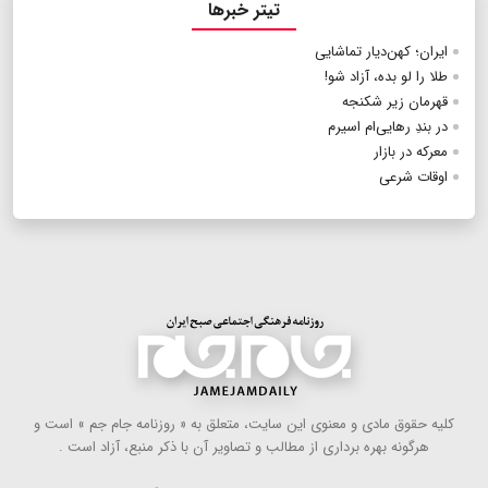
تیتر خبرها
ایران؛ کهن‌‎دیار تماشایی
طلا را لو بده، آزاد شو!
قهرمان زیر شکنجه
در بندِ رهایی‌ام اسیرم
معرکه در بازار
اوقات شرعی
كلیه حقوق مادی و معنوی این سایت، متعلق به « روزنامه جام جم » است و
هرگونه بهره ‌برداری از مطالب و تصاویر آن با ذكر منبع، آزاد است .