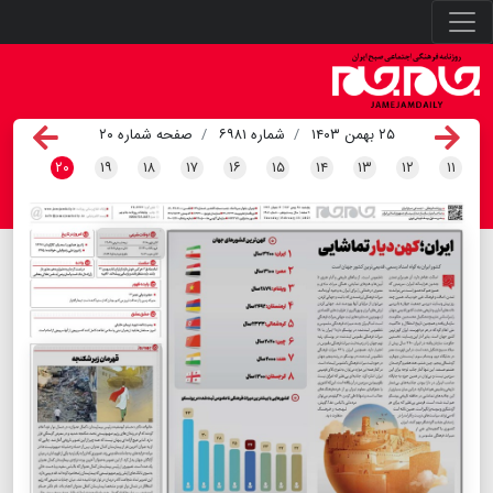
۲۵ بهمن ۱۴۰۳
شماره ۶۹۸۱
صفحه شماره ۲۰
۲۰
۱۹
۱۸
۱۷
۱۶
۱۵
۱۴
۱۳
۱۲
۱۱