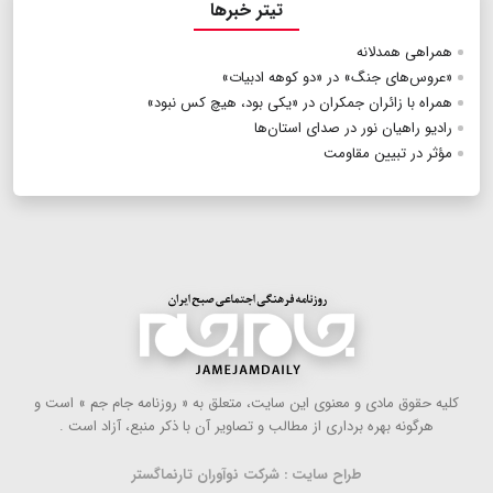
تیتر خبرها
همراهی همدلانه
«عروس‌های جنگ» در «دو کوهه ادبیات»
همراه با زائران جمکران در «یکی بود، هیچ کس نبود»
رادیو راهیان نور در صدای استان‌ها
مؤثر در تبیین مقاومت
كلیه حقوق مادی و معنوی این سایت، متعلق به « روزنامه جام جم » است و
هرگونه بهره ‌برداری از مطالب و تصاویر آن با ذكر منبع، آزاد است .
طراح سایت : شرکت نوآوران تارنماگستر