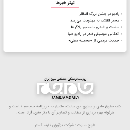
تیتر خبرها
رادیو در جشن بزرگ انتظار
مسیر انقلاب به مهدویت می‌رسد
ساخت برنامه‌ای با حضور بلاگرها
انعکاس موسیقی فجر در رادیو صبا
حمایت مردمی از «حسینیه معلی»
كلیه حقوق مادی و معنوی این سایت، متعلق به « روزنامه جام جم » است و
هرگونه بهره ‌برداری از مطالب و تصاویر آن با ذكر منبع، آزاد است .
طراح سایت : شرکت نوآوران تارنماگستر