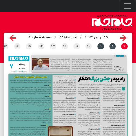
۲۵ بهمن ۱۴۰۳
شماره ۶۹۸۱
صفحه شماره ۷
۱۷
۱۶
۱۵
۱۴
۱۳
۱۲
۱۱
۱۰
۹
۸
۷