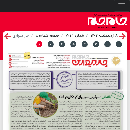
۸ اردیبهشت ۱۴۰۴
شماره ۷۰۲۹
صفحه شماره ۸
چار دیواری
۸
۷
۶
۵
۴
۳
۲
۱