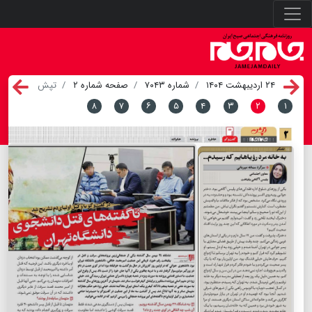
۲۴ اردیبهشت ۱۴۰۴
شماره ۷۰۴۳
صفحه شماره ۲
تپش
۸
۷
۶
۵
۴
۳
۲
۱