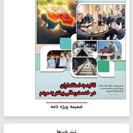
ضمیمه ویژه نامه
تیتر خبرها