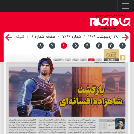
۲۸ اردیبهشت ۱۴۰۴
شماره ۷۰۴۶
صفحه شماره ۶
کلیک
۸
۷
۶
۵
۴
۳
۲
۱