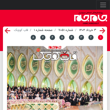
۳ خرداد ۱۴۰۴
شماره ۷۰۵۱
صفحه شماره ۱
قاب کوچک
۸
۷
۶
۵
۴
۳
۲
۱