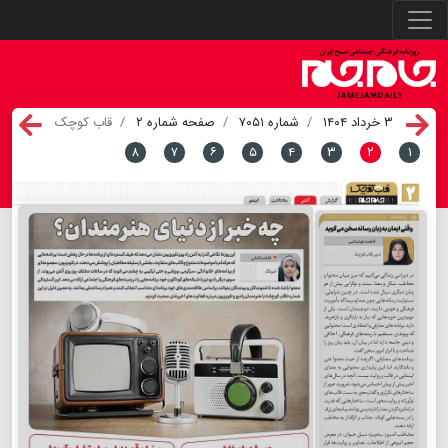
۳ خرداد ۱۴۰۴
شماره ۷۰۵۱
صفحه شماره ۲
قاب کوچک
۸
۷
۶
۵
۴
۳
۲
۱