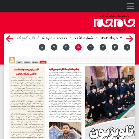
۳ خرداد ۱۴۰۴
شماره ۷۰۵۱
صفحه شماره ۵
قاب کوچک
۸
۷
۶
۵
۴
۳
۲
۱