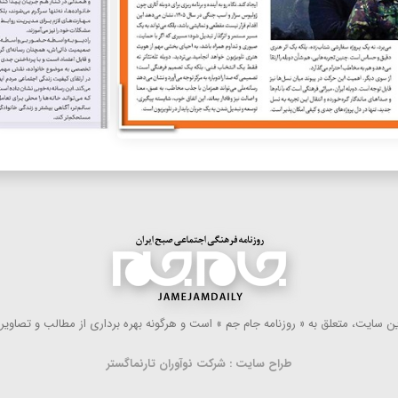
 سایت، متعلق به « روزنامه جام جم » است و هرگونه بهره ‌برداری از مطالب و تصاویر آ
طراح سایت : شرکت نوآوران تارنماگستر