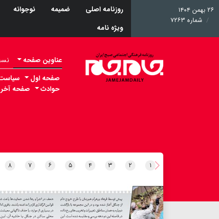
روزنامه اصلی
ضمیمه
نوجوانه
۲۶ بهمن ۱۴۰۴
شماره ۷۲۶۳
ویژه نامه
عناوین صفحه
نسخه 
صفحه اول
سیاست
حوادث
صفحه آخر
۸
۷
۶
۵
۴
۳
۲
۱