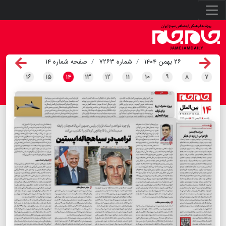
۲۶ بهمن ۱۴۰۴
شماره ۷۲۶۳
صفحه شماره ۱۴
۱۶
۱۵
۱۴
۱۳
۱۲
۱۱
۱۰
۹
۸
۷