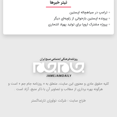
تیتر خبرها
ترامپ در سیاهچاله اپستین
پرونده اپستین بازخوانی از زاویه‌ای دیگر
پروژه مشترک اروپا برای تولید پهپاد انتحاری
كلیه حقوق مادی و معنوی این سایت، متعلق به « روزنامه جام جم » است و
هرگونه بهره ‌برداری از مطالب و تصاویر آن با ذكر منبع، آزاد است .
طراح سایت : شرکت نوآوران تارنماگستر