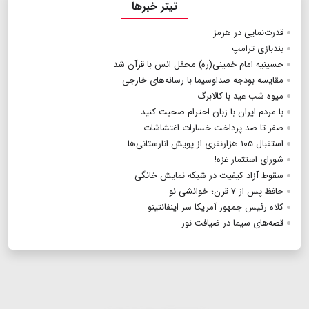
تیتر خبرها
قدرت‌نمایی در هرمز
بندبازی ترامپ
حسینیه امام خمینی(ره) محفل انس با قرآن شد
مقایسه بودجه صداوسیما با رسانه‌های خارجی
میوه شب عید با کالابرگ
با مردم ایران با زبان احترام صحبت کنید
صفر تا صد پرداخت خسارات اغتشاشات
استقبال ۱۰۵ هزارنفری از پویش انارستانی‌ها
شورای استثمار غزه!
سقوط آزاد کیفیت در شبکه نمایش خانگی
حافظ پس از ۷ قرن؛ خوانشی نو
کلاه رئیس جمهور آمریکا سر اینفانتینو
قصه‌های سیما در ضیافت نور