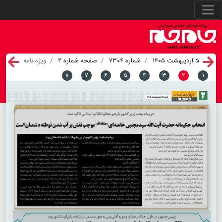
۵ اردیبهشت ۱۴۰۵
شماره ۷۳۰۴
صفحه شماره ۲
ویژه نامه
۸
۷
۶
۵
۴
۳
۲
۱