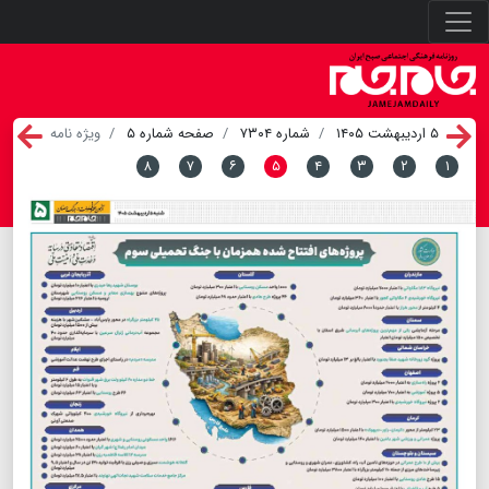
۵ اردیبهشت ۱۴۰۵
شماره ۷۳۰۴
صفحه شماره ۵
ویژه نامه
۸
۷
۶
۵
۴
۳
۲
۱