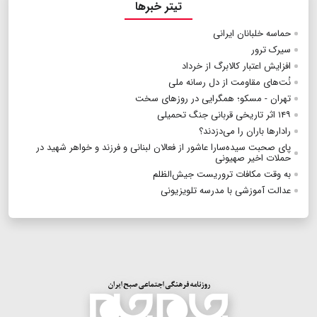
تیتر خبرها
حماسه خلبانان ایرانی
سیرک ترور
افزایش اعتبار کالابرگ از خرداد
نُت‌های مقاومت از دل رسانه ملی
تهران - مسکو؛ همگرایی در روزهای سخت
۱۴۹ اثر تاریخی قربانی جنگ تحمیلی
رادارها باران را می‌د‌زدند؟
پای صحبت سیده‌سارا عاشور از فعالان لبنانی و فرزند و خواهر شهید در
حملات اخیر صهیونی
به وقت مکافات تروریست‌ جیش‌الظلم
عدالت آموزشی با مدرسه تلویزیونی