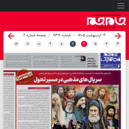
۱۹ اردیبهشت ۱۴۰۵
شماره ۷۳۱۶
صفحه شماره ۶
۱۲
۱۱
۱۰
۹
۸
۷
۶
۵
۴
۳