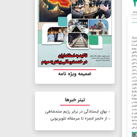
ضمیمه ویژه نامه
تیتر خبرها
بهای ایستادگی در برابر رژیم ستمشاهی
از «انجز انجز» تا سرمقاله تلویزیونی