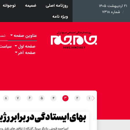
روزنامه اصلی
ضمیمه
نوجوانه
۲۱ اردیبهشت ۱۴۰۵
شماره ۷۳۱۸
ویژه نامه
عناوین صفحه
نسخه 
صفحه اول
سیاست
صفحه آخر
۸
۷
۶
۵
۴
۳
۲
۱