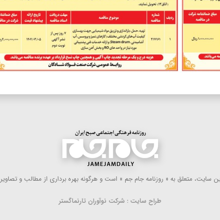
 سایت، متعلق به « روزنامه جام جم » است و هرگونه بهره ‌برداری از مطالب و تصاویر آ
طراح سایت : شرکت نوآوران تارنماگستر