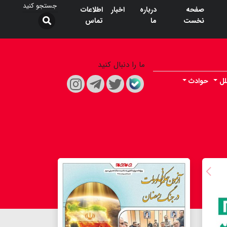
صفحه
درباره
اخبار
اطلاعات
نخست
ما
تماس
ما را دنبال کنید
لل
حوادث