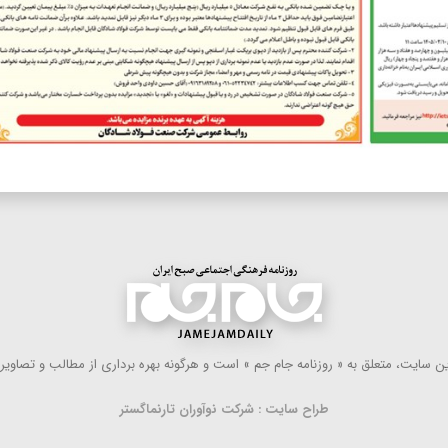
 سایت، متعلق به « روزنامه جام جم » است و هرگونه بهره ‌برداری از مطالب و تصاویر آ
طراح سایت : شرکت نوآوران تارنماگستر