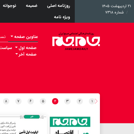
روزنامه اصلی
ضمیمه
نوجوانه
۲۱ اردیبهشت ۱۴۰۵
شماره ۷۳۱۸
ویژه نامه
عناوین صفحه
نسخه 
صفحه اول
سیاست
صفحه آخر
۸
۷
۶
۵
۴
۳
۲
۱