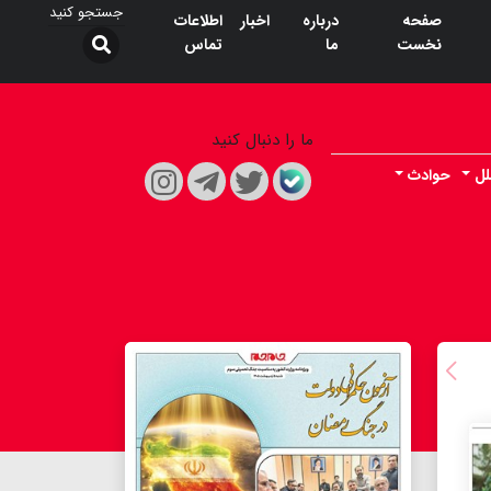
صفحه
درباره
اخبار
اطلاعات
نخست
ما
تماس
ما را دنبال کنید
لل
حوادث