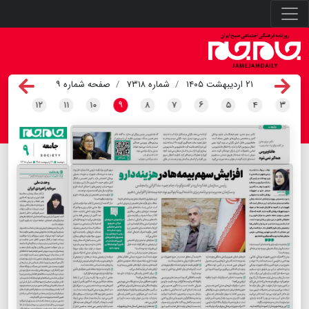
۲۱ اردیبهشت ۱۴۰۵
شماره ۷۳۱۸
صفحه شماره ۹
۱۲
۱۱
۱۰
۹
۸
۷
۶
۵
۴
۳