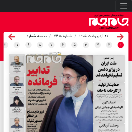
۲۱ اردیبهشت ۱۴۰۵
شماره ۷۳۱۸
صفحه شماره ۱
۱۱
۱۰
۹
۸
۷
۶
۵
۴
۳
۲
۱