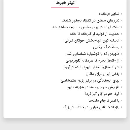
تیتر خبرها
تدابیر فرمانده
نیرو‌های مسلح در انتظار دستور شلیک
ملت ایران در برابر دشمن تسلیم نخواهد شد
حمایت از تولید از کارخانه تا خانه
ادبیات کهن الهام‌بخش جوانان ایرانی
وحشت آمریکایی
شهیدی که با گوشواره شناسایی شد
از «انجز انجز» تا سرمقاله تلویزیونی
شهرک‌سازی صدای اروپا را هم درآورد
بغض ایران برای ماکان
بهای ایستادگی در برابر رژیم ستمشاهی
افزایش سهم بیمه‌ها در هزینه دارو
فیفا هم در گِل گیر کرد!
با امیر تا جام ملت‌ها
بازداشت قاتل فراری در خانه مادربزرگ