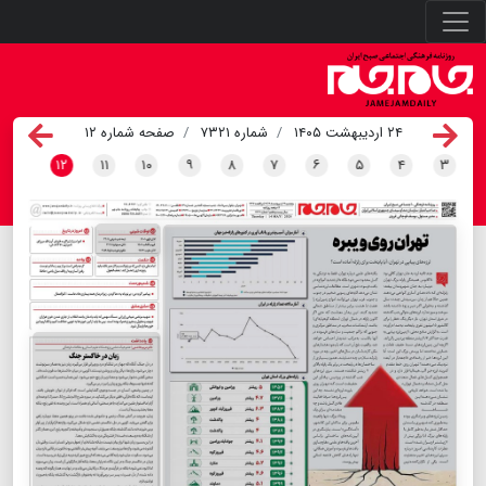
۲۴ اردیبهشت ۱۴۰۵
شماره ۷۳۲۱
صفحه شماره ۱۲
۱۲
۱۱
۱۰
۹
۸
۷
۶
۵
۴
۳