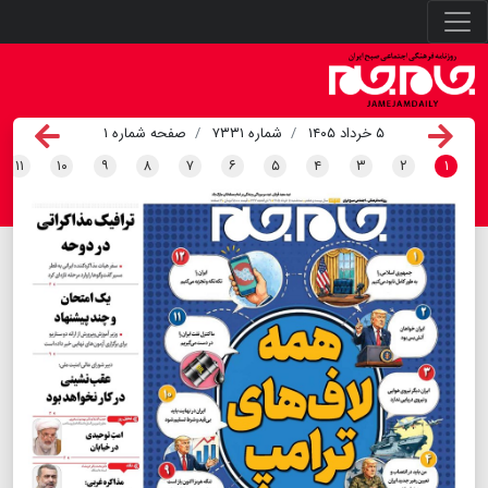
۵ خرداد ۱۴۰۵
شماره ۷۳۳۱
صفحه شماره ۱
۱۱
۱۰
۹
۸
۷
۶
۵
۴
۳
۲
۱