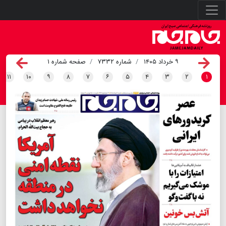
۹ خرداد ۱۴۰۵
شماره ۷۳۳۲
صفحه شماره ۱
۱۱
۱۰
۹
۸
۷
۶
۵
۴
۳
۲
۱