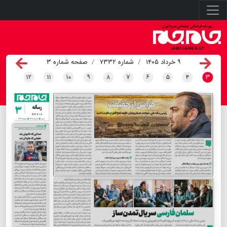
۹ خرداد ۱۴۰۵
شماره ۷۳۳۲
صفحه شماره ۳
۱۲
۱۱
۱۰
۹
۸
۷
۶
۵
۴
۳