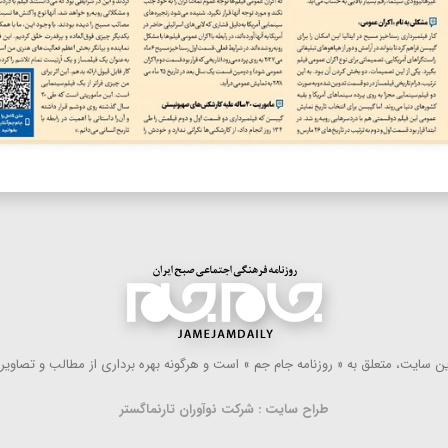
 سایت، متعلق به « روزنامه جام جم » است و هرگونه بهره ‌برداری از مطالب و تصاویر آ
طراح سایت : شرکت نوآوران تارنماگستر