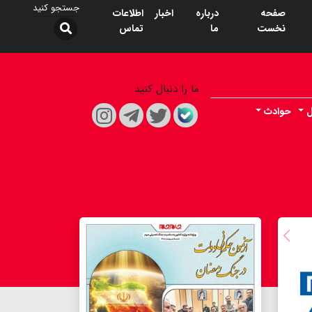
صفحه
درباره
اخبار
اطلاعات
نخست
ما
تماس
ما را دنبال کنید
ل
حوادث