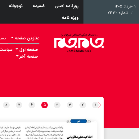
روزنامه اصلی
ضمیمه
نوجوانه
۹ خرداد ۱۴۰۵
شماره ۷۳۳۲
ویژه نامه
عناوین صفحه
نسخه 
صفحه اول
سیاست
صفحه آخر
۸
۷
۶
۵
۴
۳
۲
۱