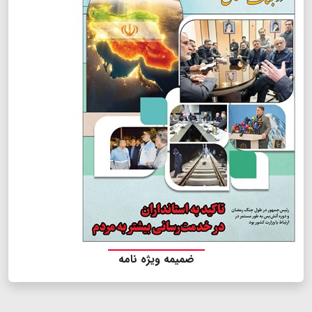
ضمیمه ویژه نامه